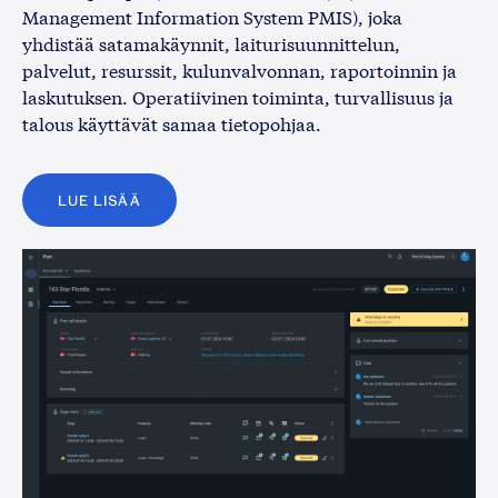
Management Information System PMIS), joka
yhdistää satamakäynnit, laiturisuunnittelun,
palvelut, resurssit, kulunvalvonnan, raportoinnin ja
laskutuksen. Operatiivinen toiminta, turvallisuus ja
talous käyttävät samaa tietopohjaa.
LUE LISÄÄ