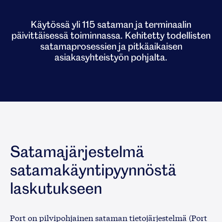
Käytössä yli 115 sataman ja terminaalin
päivittäisessä toiminnassa. Kehitetty todellisten
satamaprosessien ja pitkäaikaisen
asiakasyhteistyön pohjalta.
Satamajärjestelmä
satamakäyntipyynnöstä
laskutukseen
Port on pilvipohjainen sataman tietojärjestelmä (Port