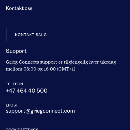
Kontakt oss
KONTAKT SALG
Support
Grieg Connects support er tilgjengelig hver ukedag
mellom 08:00 og 16:00 (GMT+1)
TELEFON
+47 464 40 500
EPOST
support@griegconnect.com
COOKIE SETTINGS