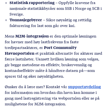
Statistisk rapportering
– Oppfylle kravene fra
nasjonale statistikkbyråer som SSB i Norge og SCB i
Sverige.
Tonnasjegebyrer
– Sikre nøyaktig og rettidig
fakturering for last som går over kai.
M2M-integrasjon
Mens
er den optimale løsningen
for havner med høy lastfrekvens fra faste
Port Community
tredjepartsaktører, er
Havneportalen
et praktisk alternativ for aktører med
færre lastnheter. Uansett hvilken løsning som velges,
gir begge metodene en effektiv, brukervennlig og
kostnadseffektiv måte å håndtere dataen på—som
sparer tid og øker nøyaktigheten.
supportavdeling
Ønsker du å lære mer? Kontakt vår
for informasjon om hvordan din havn kan komme i
gang med lastregistrering via webportalen eller se på
mulighetene for M2M-integrasjon.