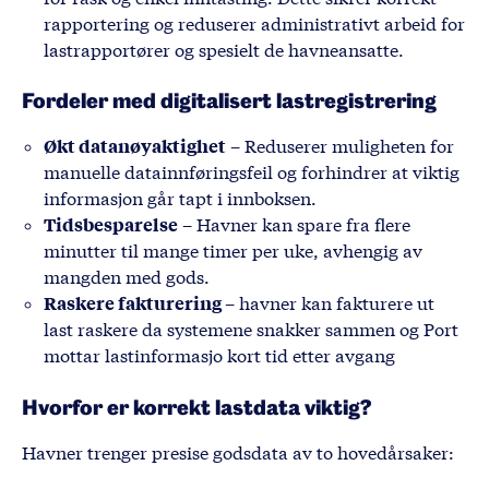
rapportering og reduserer administrativt arbeid for
lastrapportører og spesielt de havneansatte.
Fordeler med digitalisert lastregistrering
Økt datanøyaktighet
– Reduserer muligheten for
manuelle datainnføringsfeil og forhindrer at viktig
informasjon går tapt i innboksen.
Tidsbesparelse
– Havner kan spare fra flere
minutter til mange timer per uke, avhengig av
mangden med gods.
Raskere fakturering
– havner kan fakturere ut
last raskere da systemene snakker sammen og Port
mottar lastinformasjo kort tid etter avgang
Hvorfor er korrekt lastdata viktig?
Havner trenger presise godsdata av to hovedårsaker: