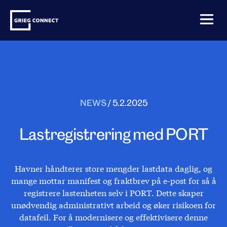
Skip
Grieg
to
Connect
content
NEWS
/
5.2.2025
Lastregistrering med PORT
Havner håndterer store mengder lastdata daglig, og
mange mottar manifest og fraktbrev på e-post for så å
registrere lastenheten selv i PORT. Dette skaper
unødvendig administrativt arbeid og øker risikoen for
datafeil. For å modernisere og effektivisere denne