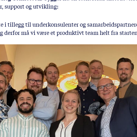
r, support og utvikling:
te i tillegg til underkonsulenter og samarbeidspartne
og derfor må vi være et produktivt team helt fra starte