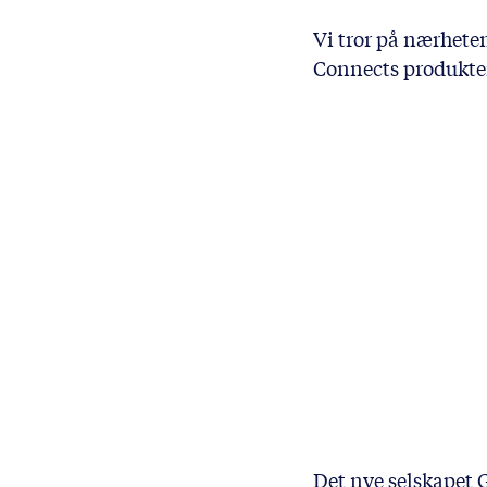
Vi tror på nærhete
Connects produkter 
Det nye selskapet 