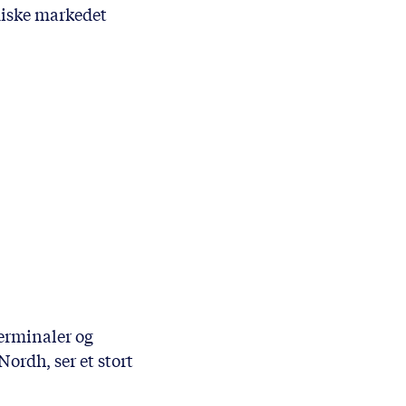
diske markedet
terminaler og
ordh, ser et stort