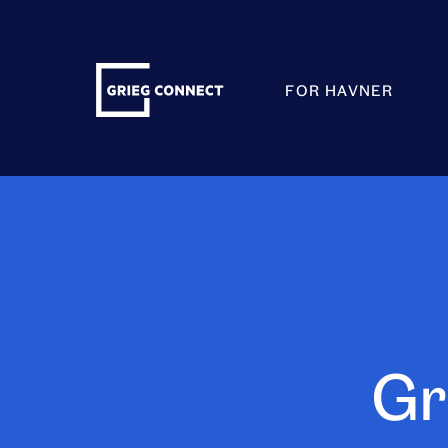
Skip
to
content
Grieg
FOR HAVNER
Connect
Gr