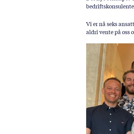
bedriftskonsulente
Vi er nå seks ansat
aldri vente på oss 