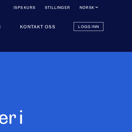
ISPS KURS
STILLINGER
NORSK
R
KONTAKT OSS
LOGG INN
r i