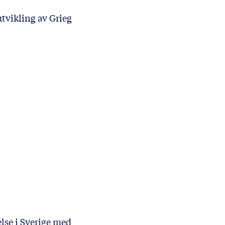
tvikling av Grieg
lse i Sverige med