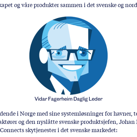
elskapet og våre produkter sammen i det svenske og nor
Vidar Fagerheim Daglig Leder
edende i Norge med sine systemløsninger for havner, 
ktører og den nyslåtte svenske produktsjefen, Johan N
g Connects skytjenester i det svenske markedet: