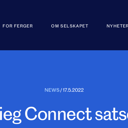
FOR FERGER
OM SELSKAPET
NYHETE
NEWS
/
17.5.2022
ieg Connect satse