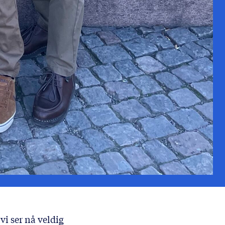
vi ser nå veldig