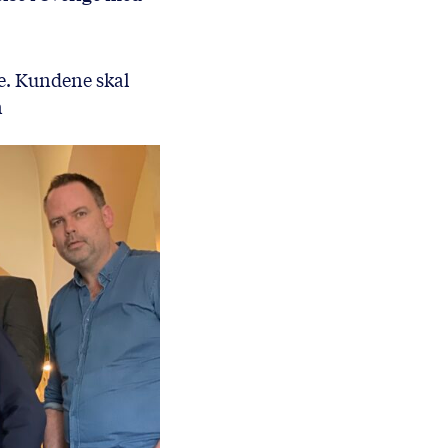
re. Kundene skal
n