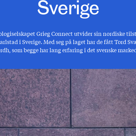
Sverige
ologiselskapet Grieg Connect utvider sin nordiske til
arlstad i Sverige. Med seg på laget har de fått Tord S
rdh, som begge har lang erfaring i det svenske marked