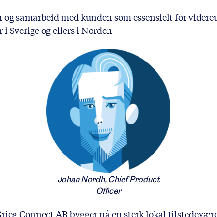
n og samarbeid med kunden som essensielt for videreu
i Sverige og ellers i Norden
Johan Nordh, Chief Product
Officer
Grieg Connect AB bygger nå en sterk lokal tilstedevære