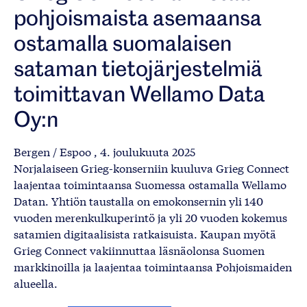
pohjoismaista asemaansa
ostamalla suomalaisen
sataman tietojärjestelmiä
toimittavan Wellamo Data
Oy:n
Bergen / Espoo , 4. joulukuuta 2025
Norjalaiseen Grieg-konserniin kuuluva Grieg Connect
laajentaa toimintaansa Suomessa ostamalla Wellamo
Datan. Yhtiön taustalla on emokonsernin yli 140
vuoden merenkulkuperintö ja yli 20 vuoden kokemus
satamien digitaalisista ratkaisuista. Kaupan myötä
Grieg Connect vakiinnuttaa läsnäolonsa Suomen
markkinoilla ja laajentaa toimintaansa Pohjoismaiden
alueella.