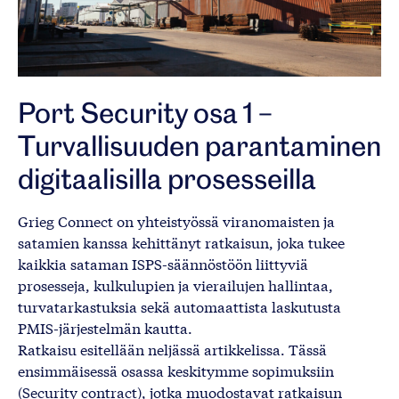
Port Security osa 1 –
Turvallisuuden parantaminen
digitaalisilla prosesseilla
Grieg Connect on yhteistyössä viranomaisten ja
satamien kanssa kehittänyt ratkaisun, joka tukee
kaikkia sataman ISPS-säännöstöön liittyviä
prosesseja, kulkulupien ja vierailujen hallintaa,
turvatarkastuksia sekä automaattista laskutusta
PMIS-järjestelmän kautta.
Ratkaisu esitellään neljässä artikkelissa. Tässä
ensimmäisessä osassa keskitymme sopimuksiin
(Security contract), jotka muodostavat ratkaisun