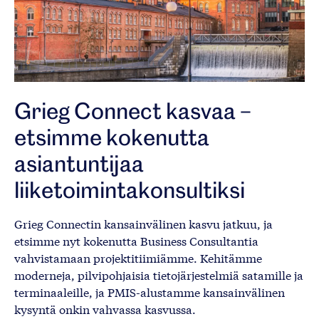
Grieg Connect kasvaa –
etsimme kokenutta
asiantuntijaa
liiketoimintakonsultiksi
Grieg Connectin kansainvälinen kasvu jatkuu, ja
etsimme nyt kokenutta Business Consultantia
vahvistamaan projektitiimiämme. Kehitämme
moderneja, pilvipohjaisia tietojärjestelmiä satamille ja
terminaaleille, ja PMIS-alustamme kansainvälinen
kysyntä onkin vahvassa kasvussa.