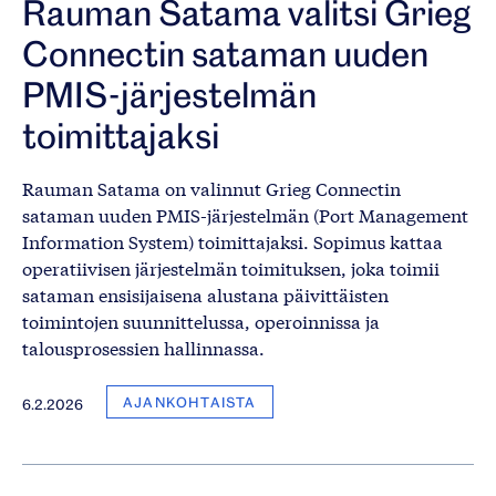
Rauman Satama valitsi Grieg
Connectin sataman uuden
PMIS-järjestelmän
toimittajaksi
Rauman Satama on valinnut Grieg Connectin
sataman uuden PMIS-järjestelmän (Port Management
Information System) toimittajaksi. Sopimus kattaa
operatiivisen järjestelmän toimituksen, joka toimii
sataman ensisijaisena alustana päivittäisten
toimintojen suunnittelussa, operoinnissa ja
talousprosessien hallinnassa.
AJANKOHTAISTA
6.2.2026