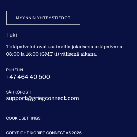
MYYNNIN YHTEYSTIEDOT
Tuki
Tukipalvelut ovat saatavilla jokaisena arkipäivänä
08:00 ja 16:00 (GMT+1) välisenä aikana.
PUHELIN
+47 464 40 500
SÄHKÖPOSTI
support@griegconnect.com
COOKIE SETTINGS
COPYRIGHT © GRIEG CONNECT AS 2026