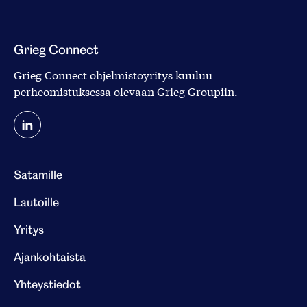
Grieg Connect
Grieg Connect ohjelmistoyritys kuuluu
perheomistuksessa olevaan
Grieg Groupiin
.
Satamille
Lautoille
Yritys
Ajankohtaista
Yhteystiedot