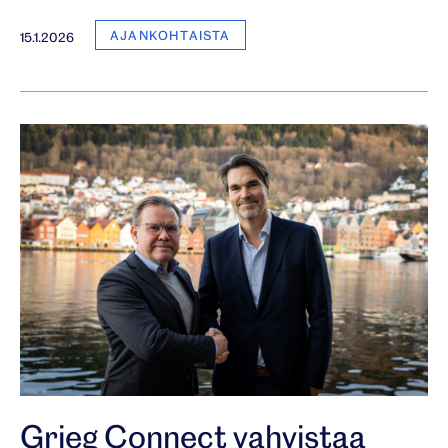
AJANKOHTAISTA
15.1.2026
Grieg Connect vahvistaa