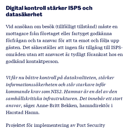
Digital kontroll stärker ISPS och
datasäkerhet
Vid ansökan om besök (tillfälligt tillstånd) måste en
mottagare från företaget eller fartyget godkänna
förfrågan och ta ansvar för att ta emot och följa upp
gästen. Det säkerställer att ingen får tillgång till ISPS-
områden utan att ansvaret är tydligt förankrat hos en
godkänd kontaktperson.
Vi får nu bättre kontroll på datakvaliteten, stärker
informationssäkerheten och står starkare inför
kommande krav som NIS2. Hamnar är en del av den
samhällskritiska infrastrukturen. Det innebär ett stort
ansvar
, säger Anne-Britt Bekken, hamndirektör i
Harstad Hamn.
Projektet för implementering av Port Security