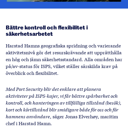
Bättre kontroll och flexibilitet i
säkerhetsarbetet
Harstad Hamns geografiska spridning och varierande
aktivitetsnivå gör det resurskrävande att upprätthålla
en hög och jämn säkerhetsstandard. Alla områden har
på/av-status för ISPS, vilket ställer särskilda krav på
överblick och flexibilitet.
Med Port Security blir det enklare att planera
aktiviteter på ISPS-kajer, vi får bättre spårbarhet och
kontroll, och hanteringen av tillfälliga tillstånd (besök),
kort och körtillstånd blir smidigare både för oss och för
hamnens användare
, säger Jonas Elverhøy, maritim
chef i Harstad Hamn.