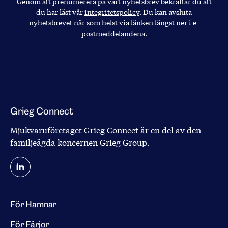
Genom att prenumerera på vårt nyhetsbrev bekräftar du att
du har läst vår
integritetspolicy
. Du kan avsluta
nyhetsbrevet när som helst via länken längst ner i e-
postmeddelandena.
Grieg Connect
Mjukvaruföretaget Grieg Connect är en del av den
familjeägda koncernen
Grieg Group
.
För Hamnar
För Färjor