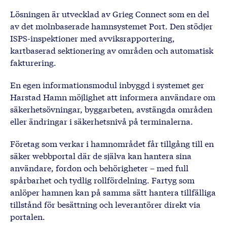
Lösningen är utvecklad av Grieg Connect som en del
av det molnbaserade hamnsystemet Port. Den stödjer
ISPS-inspektioner med avviksrapportering,
kartbaserad sektionering av områden och automatisk
fakturering.
En egen informationsmodul inbyggd i systemet ger
Harstad Hamn möjlighet att informera användare om
säkerhetsövningar, byggarbeten, avstängda områden
eller ändringar i säkerhetsnivå på terminalerna.
Företag som verkar i hamnområdet får tillgång till en
säker webbportal där de själva kan hantera sina
användare, fordon och behörigheter – med full
spårbarhet och tydlig rollfördelning. Fartyg som
anlöper hamnen kan på samma sätt hantera tillfälliga
tillstånd för besättning och leverantörer direkt via
portalen.