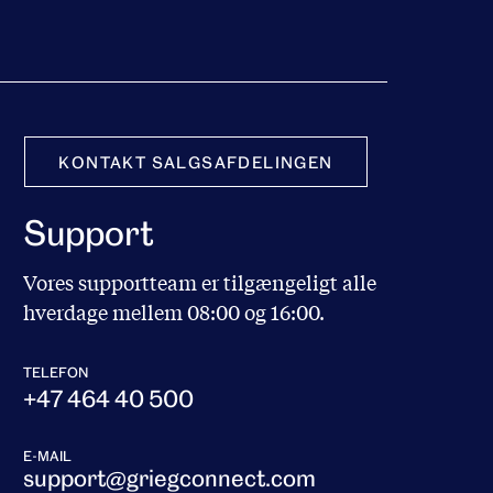
KONTAKT SALGSAFDELINGEN
Support
Vores supportteam er tilgængeligt alle
hverdage mellem 08:00 og 16:00.
TELEFON
+47 464 40 500
E-MAIL
support@griegconnect.com