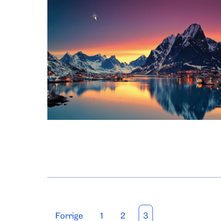
Forrige
1
2
3