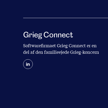
Grieg Connect
Softwarefirmaet Grieg Connect er en
del af den familieejede
Grieg-koncern