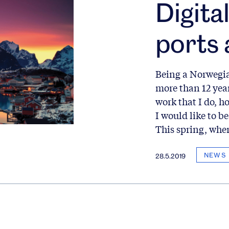
Digital
ports 
Being a Norwegia
more than 12 yea
work that I do, h
I would like to be
This spring, when
NEWS
28.5.2019