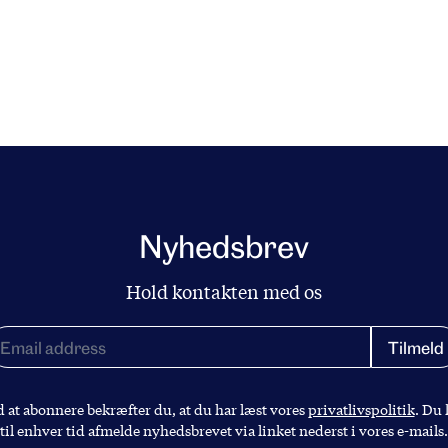
ng
Nyhedsbrev
Hold kontakten med os
 at abonnere bekræfter du, at du har læst vores
privatlivspolitik
. Du
til enhver tid afmelde nyhedsbrevet via linket nederst i vores e-mails.