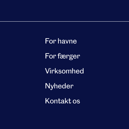
For havne
For færger
Virksomhed
Nyheder
Kontakt os