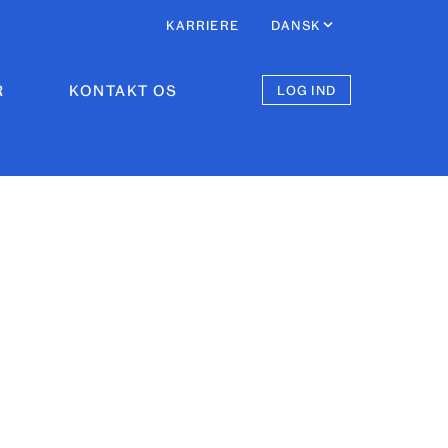
KARRIERE
DANSK
R
KONTAKT OS
LOG IND