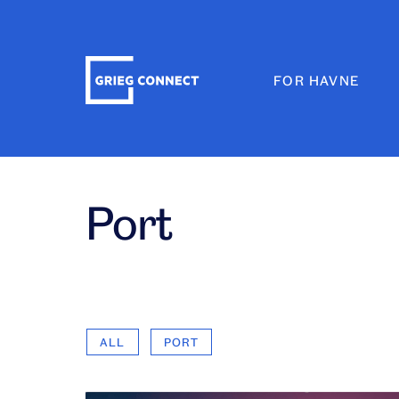
Skip
to
content
Grieg
FOR HAVNE
Connect
Port
ALL
PORT